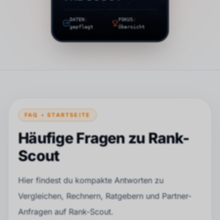
DATEN:
FOKUS:
gepflegt
Übersicht
FAQ • STARTSEITE
Häufige Fragen zu Rank-
Scout
Hier findest du kompakte Antworten zu
Vergleichen, Rechnern, Ratgebern und Partner-
Anfragen auf Rank-Scout.