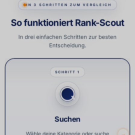
IN 3 SCHRITTEN ZUM VERGLEICH
So funktioniert Rank-Scout
In drei einfachen Schritten zur besten
Entscheidung.
SCHRITT
1
Suchen
Suchen
→
Wähle deine Kategorie oder suche