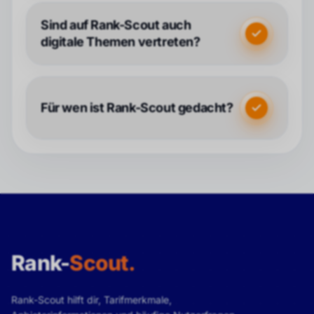
Sind auf Rank-Scout auch
digitale Themen vertreten?
Für wen ist Rank-Scout gedacht?
Rank-
Scout
.
Rank-Scout hilft dir, Tarifmerkmale,