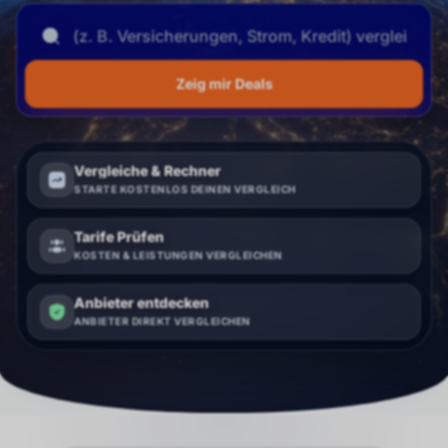
Zeig mir Deals
Vergleiche & Rechner
STARTE KOSTENLOS DEINEN VERGLEICH
Tarife Prüfen
KOSTEN & LEISTUNGEN VERGLEICHEN
Anbieter entdecken
ANBIETER DIREKT VERGLEICHEN