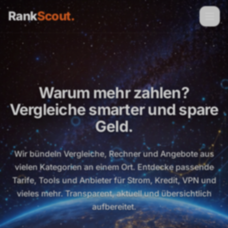
Rank
Scout
.
Warum mehr zahlen?
Vergleiche smarter und spare
Geld.
Wir bündeln Vergleiche, Rechner und Angebote aus
vielen Kategorien an einem Ort. Entdecke passende
Tarife, Tools und Anbieter für Strom, Kredit, VPN und
vieles mehr. Transparent, aktuell und übersichtlich
aufbereitet.