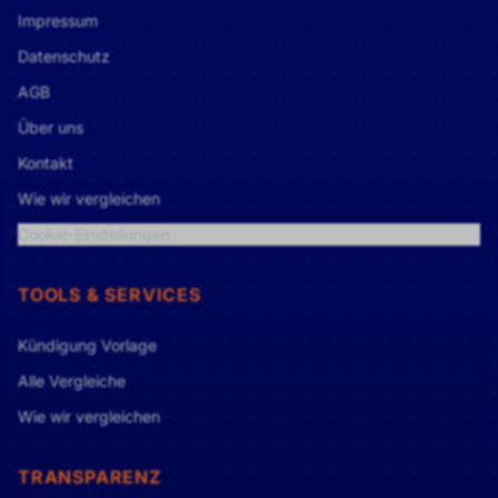
Impressum
Datenschutz
AGB
Über uns
Kontakt
Wie wir vergleichen
Cookie-Einstellungen
TOOLS & SERVICES
Kündigung Vorlage
Alle Vergleiche
Wie wir vergleichen
TRANSPARENZ