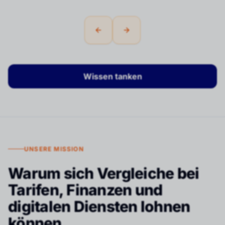
Previous slide
Next slide
Wissen tanken
UNSERE MISSION
Warum sich Vergleiche bei
Tarifen, Finanzen und
digitalen Diensten lohnen
können