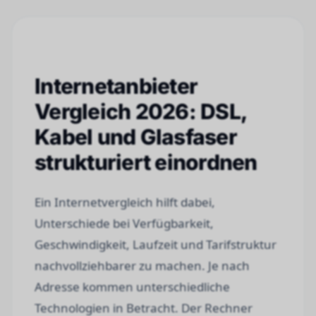
Internetanbieter
Vergleich 2026: DSL,
Kabel und Glasfaser
strukturiert einordnen
Ein Internetvergleich hilft dabei,
Unterschiede bei Verfügbarkeit,
Geschwindigkeit, Laufzeit und Tarifstruktur
nachvollziehbarer zu machen. Je nach
Adresse kommen unterschiedliche
Technologien in Betracht. Der Rechner