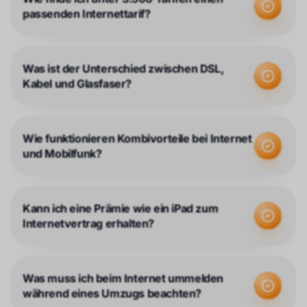
passenden Internettarif?
Was ist der Unterschied zwischen DSL,
Kabel und Glasfaser?
Wie funktionieren Kombivorteile bei Internet
und Mobilfunk?
Kann ich eine Prämie wie ein iPad zum
Internetvertrag erhalten?
Was muss ich beim Internet ummelden
während eines Umzugs beachten?