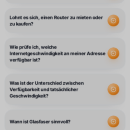
Lohnt es sich, einen Router zu mieten oder
zu kaufen?
Wie prüfe ich, welche
Internetgeschwindigkeit an meiner Adresse
verfügbar ist?
Was ist der Unterschied zwischen
Verfügbarkeit und tatsächlicher
Geschwindigkeit?
Wann ist Glasfaser sinnvoll?