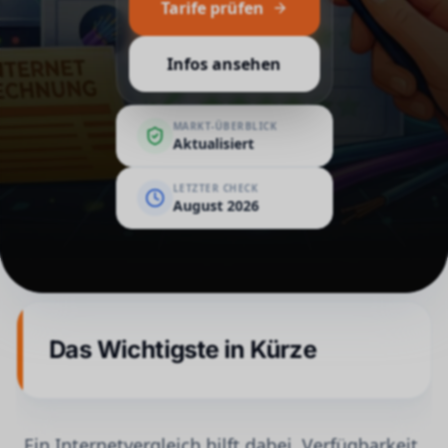
Tarife prüfen
Infos ansehen
MARKT-ÜBERBLICK
Aktualisiert
LETZTER CHECK
August 2026
Das Wichtigste in Kürze
Ein Internetvergleich hilft dabei, Verfügbarkeit,