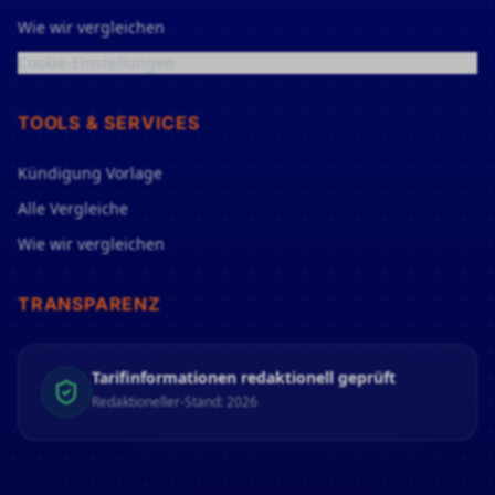
Wie wir vergleichen
Cookie-Einstellungen
TOOLS & SERVICES
Kündigung Vorlage
Alle Vergleiche
Wie wir vergleichen
TRANSPARENZ
Tarifinformationen redaktionell geprüft
Redaktioneller-Stand: 2026