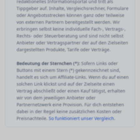
redaktionelles Informationsportal und tritt als
Tippgeber auf. Inhalte, Vergleichsrechner, Formulare
oder Angebotsstrecken können ganz oder teilweise
von externen Partnern bereitgestellt werden. Wir
erbringen selbst keine individuelle Fach-, Vertrags-,
Rechts- oder Steuerberatung und sind nicht selbst
Anbieter oder Vertragspartner der auf den Zielseiten
dargestellten Produkte, Tarife oder Verträge.
Bedeutung der Sternchen (*):
Sofern Links oder
Buttons mit einem Stern (*) gekennzeichnet sind,
handelt es sich um Affiliate-Links. Wenn du auf einen
solchen Link klickst und auf der Zielseite einen
Vertrag abschließt oder einen Kauf tätigst, erhalten
wir von dem jeweiligen Anbieter oder
Partnernetzwerk eine Provision. Für dich entstehen
dabei in der Regel keine zusätzlichen Kosten oder
Preisnachteile.
So funktioniert unser Vergleich
.