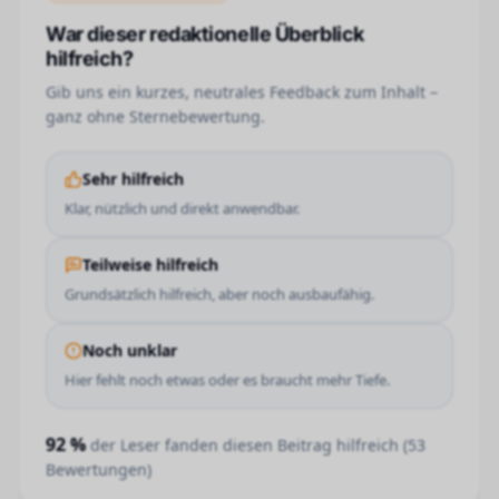
War dieser redaktionelle Überblick
hilfreich?
Gib uns ein kurzes, neutrales Feedback zum Inhalt –
ganz ohne Sternebewertung.
Sehr hilfreich
Klar, nützlich und direkt anwendbar.
Teilweise hilfreich
Grundsätzlich hilfreich, aber noch ausbaufähig.
Noch unklar
Hier fehlt noch etwas oder es braucht mehr Tiefe.
92
%
der Leser fanden diesen Beitrag hilfreich (
53
Bewertungen)