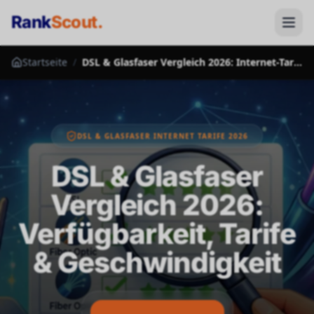
Rank
Scout
.
Startseite
/
DSL & Glasfaser Vergleich 2026: Internet-Tarife im Vergleich
DSL & GLASFASER INTERNET TARIFE 2026
DSL & Glasfaser
Vergleich 2026:
Verfügbarkeit, Tarife
& Geschwindigkeit