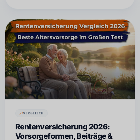
VERGLEICH
Rentenversicherung 2026:
Vorsorgeformen, Beiträge &