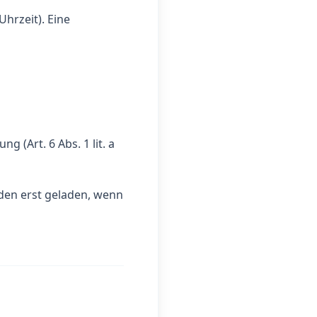
hrzeit). Eine
 (Art. 6 Abs. 1 lit. a
en erst geladen, wenn