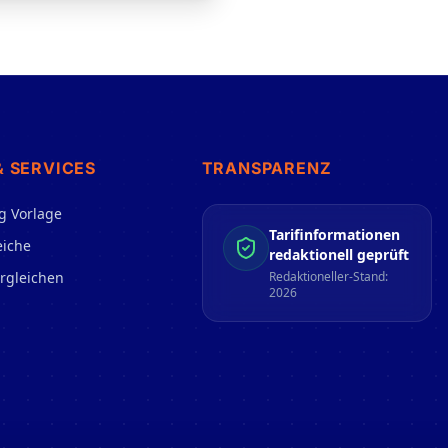
& SERVICES
TRANSPARENZ
g Vorlage
Tarifinformationen
eiche
redaktionell geprüft
ergleichen
Redaktioneller-Stand:
2026