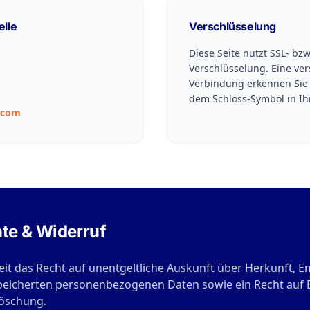
elle
Verschlüsselung
Diese Seite nutzt SSL- bzw
Verschlüsselung. Eine ver
Verbindung erkennen Sie 
dem Schloss-Symbol in Ihr
.com
hte & Widerruf
eit das Recht auf unentgeltliche Auskunft über Herkunft, 
peicherten personenbezogenen Daten sowie ein Recht auf B
öschung.