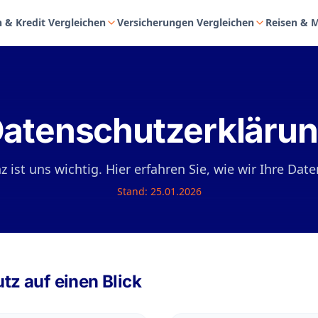
 & Kredit Vergleichen
Versicherungen Vergleichen
Reisen & M
atenschutzerkläru
 ist uns wichtig. Hier erfahren Sie, wie wir Ihre Dat
Stand: 25.01.2026
tz auf einen Blick