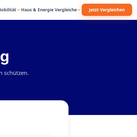
Jetzt Vergleichen
obilität
Haus & Energie Vergleiche
ng
en schützen.