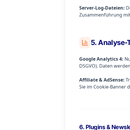
Server-Log-Dateien:
De
Zusammenführung mit a
5. Analyse-
Google Analytics 4:
Nut
DSGVO). Daten werden 
Affiliate & AdSense:
Tr
Sie im Cookie-Banner 
6. Plugins & Newsle