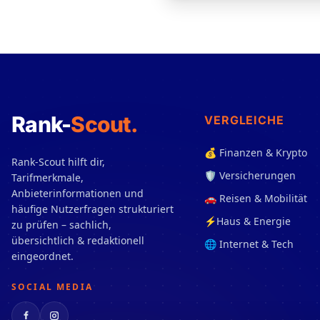
Rank-
Scout
.
VERGLEICHE
💰 Finanzen & Krypto
Rank-Scout hilft dir,
🛡️ Versicherungen
Tarifmerkmale,
Anbieterinformationen und
🚗 Reisen & Mobilität
häufige Nutzerfragen strukturiert
⚡Haus & Energie
zu prüfen – sachlich,
übersichtlich & redaktionell
🌐 Internet & Tech
eingeordnet.
SOCIAL MEDIA