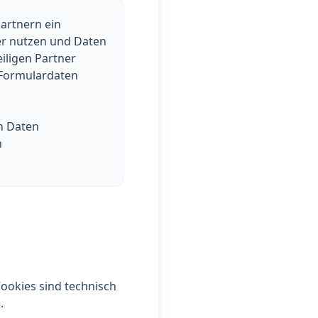
artnern ein
r nutzen und Daten
iligen Partner
 Formulardaten
en Daten
n
okies sind technisch
.