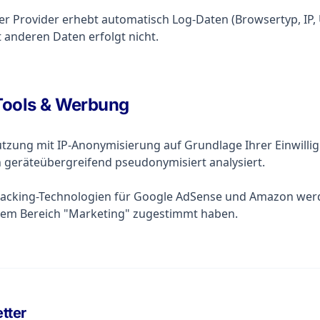
r Provider erhebt automatisch Log-Daten (Browsertyp, IP, U
nderen Daten erfolgt nicht.
Tools & Werbung
zung mit IP-Anonymisierung auf Grundlage Ihrer Einwilligung
geräteübergreifend pseudonymisiert analysiert.
acking-Technologien für Google AdSense und Amazon werd
dem Bereich "Marketing" zugestimmt haben.
tter