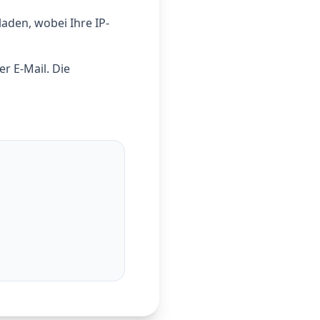
aden, wobei Ihre IP-
r E-Mail. Die