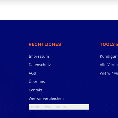
RECHTLICHES
TOOLS 
Impressum
Kündigun
Datenschutz
Alle Vergl
AGB
Wie wir v
Über uns
Kontakt
Wie wir vergleichen
Cookie-Einstellungen