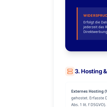
WIDERSPRUC
Erfolgt die Da
jederzeit das
Direktwerbung
3. Hosting 
Externes Hosting (
gehostet. Erfasste 
Abs. 1 lit. f DSGVO).