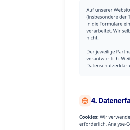
Auf unserer Websit
(insbesondere der
in die Formulare ei
verarbeitet. Wir se
nicht.
Der jeweilige Partn
verantwortlich. Wei
Datenschutzerklärun
4. Datenerf
Cookies:
Wir verwenden
erforderlich. Analyse-C