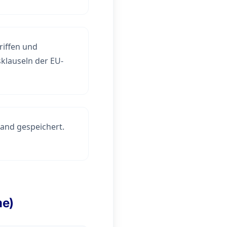
riffen und
klauseln der EU-
and gespeichert.
me)