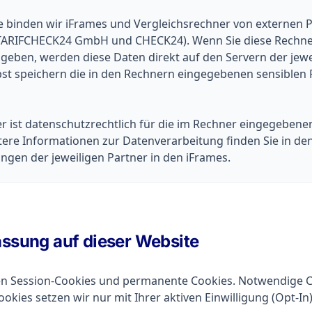
e binden wir iFrames und Vergleichsrechner von externen P
 TARIFCHECK24 GmbH und CHECK24). Wenn Sie diese Rechne
ngeben, werden diese Daten direkt auf den Servern der jewe
lbst speichern die in den Rechnern eingegebenen sensiblen
er ist datenschutzrechtlich für die im Rechner eingegeben
tere Informationen zur Datenverarbeitung finden Sie in de
gen der jeweiligen Partner in den iFrames.
assung auf dieser Website
 Session-Cookies und permanente Cookies. Notwendige Co
ookies setzen wir nur mit Ihrer aktiven Einwilligung (Opt-In)