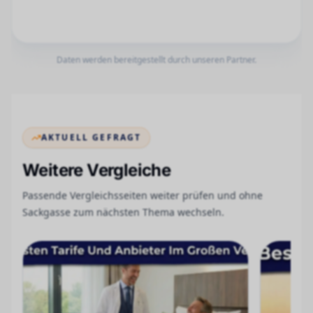
Daten werden bereitgestellt durch unseren Partner.
AKTUELL GEFRAGT
Weitere Vergleiche
Passende Vergleichsseiten weiter prüfen und ohne
Sackgasse zum nächsten Thema wechseln.