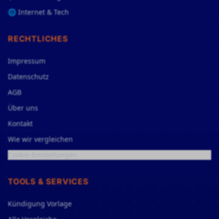
🌐 Internet & Tech
RECHTLICHES
Impressum
Datenschutz
AGB
Über uns
Kontakt
Wie wir vergleichen
Cookie-Einstellungen
TOOLS & SERVICES
Kündigung Vorlage