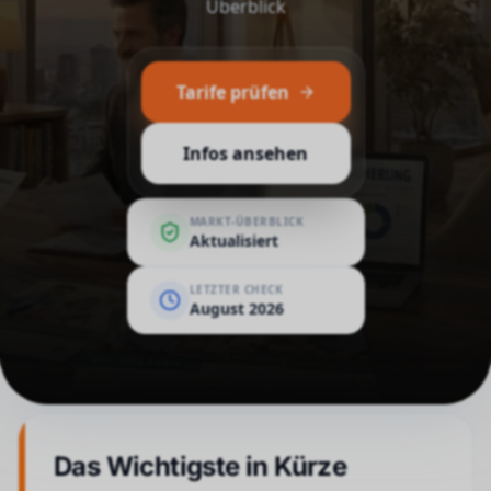
Überblick
Tarife prüfen
Infos ansehen
MARKT-ÜBERBLICK
Aktualisiert
LETZTER CHECK
August 2026
Das Wichtigste in Kürze