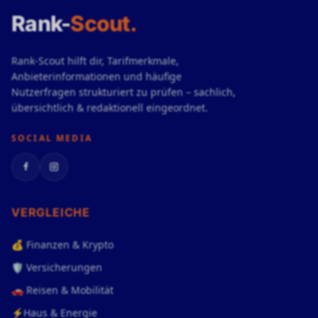
Rank-
Scout
.
Rank-Scout hilft dir, Tarifmerkmale,
Anbieterinformationen und häufige
Nutzerfragen strukturiert zu prüfen – sachlich,
übersichtlich & redaktionell eingeordnet.
SOCIAL MEDIA
Facebook
Instagram
VERGLEICHE
💰 Finanzen & Krypto
🛡️ Versicherungen
🚗 Reisen & Mobilität
⚡Haus & Energie