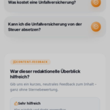
Was kostet eine Unfallversicherung?
Kann ich die Unfallversicherung von der
Steuer absetzen?
CONTENT-FEEDBACK
War dieser redaktionelle Überblick
hilfreich?
Gib uns ein kurzes, neutrales Feedback zum Inhalt –
ganz ohne Sternebewertung.
Sehr hilfreich
Klar, nützlich und direkt anwendbar.