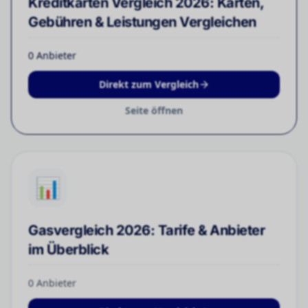
Kreditkarten Vergleich 2026: Karten,
Gebühren & Leistungen Vergleichen
0
Anbieter
Direkt zum Vergleich
Seite öffnen
📊
Gasvergleich 2026: Tarife & Anbieter
im Überblick
0
Anbieter