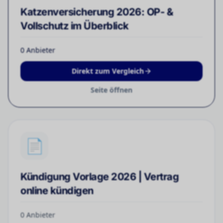
Katzenversicherung 2026: OP- &
Vollschutz im Überblick
0
Anbieter
Direkt zum Vergleich
Seite öffnen
📄
Kündigung Vorlage 2026 | Vertrag
online kündigen
0
Anbieter