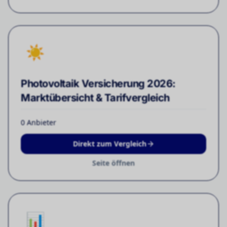
☀️
Photovoltaik Versicherung 2026:
Marktübersicht & Tarifvergleich
0
Anbieter
Direkt zum Vergleich
Seite öffnen
📊