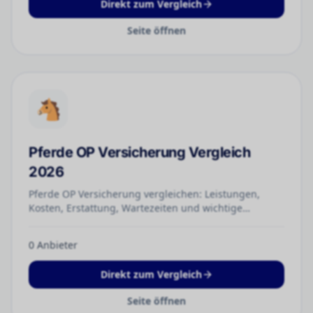
Direkt zum Vergleich
Seite öffnen
🐴
Pferde OP Versicherung Vergleich
2026
Pferde OP Versicherung vergleichen: Leistungen,
Kosten, Erstattung, Wartezeiten und wichtige
Tarifunterschiede neutral prüfen.
0
Anbieter
Direkt zum Vergleich
Seite öffnen