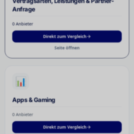
Vertragsarten, Leistungen & Partner-
Anfrage
0
Anbieter
Direkt zum Vergleich
Seite öffnen
📊
Apps & Gaming
0
Anbieter
Direkt zum Vergleich