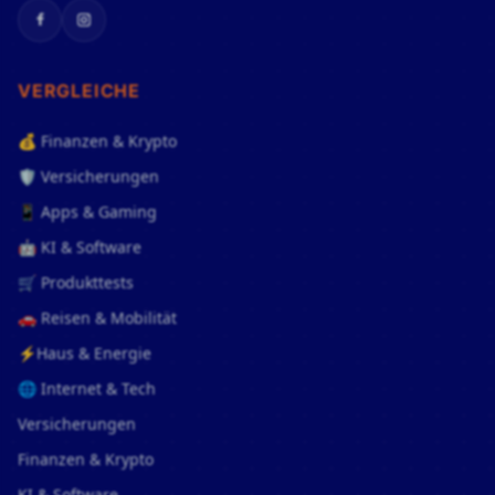
Facebook
Instagram
VERGLEICHE
💰 Finanzen & Krypto
🛡️ Versicherungen
📱 Apps & Gaming
🤖 KI & Software
🛒 Produkttests
🚗 Reisen & Mobilität
⚡Haus & Energie
🌐 Internet & Tech
Versicherungen
Finanzen & Krypto
KI & Software