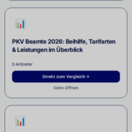
📊
PKV Beamte 2026: Beihilfe, Tarifarten
& Leistungen im Überblick
0
Anbieter
Direkt zum Vergleich
Seite öffnen
📊