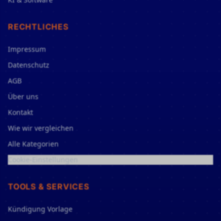
RECHTLICHES
Impressum
Datenschutz
AGB
Über uns
Kontakt
Wie wir vergleichen
Alle Kategorien
Cookie-Einstellungen
TOOLS & SERVICES
Kündigung Vorlage