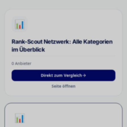
📊
Rank-Scout Netzwerk: Alle Kategorien
im Überblick
0
Anbieter
Direkt zum Vergleich
Seite öffnen
📊