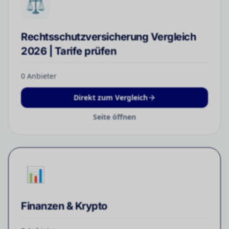
⚖️
Rechtsschutzversicherung Vergleich
2026 | Tarife prüfen
0
Anbieter
Direkt zum Vergleich
Seite öffnen
📊
Finanzen & Krypto