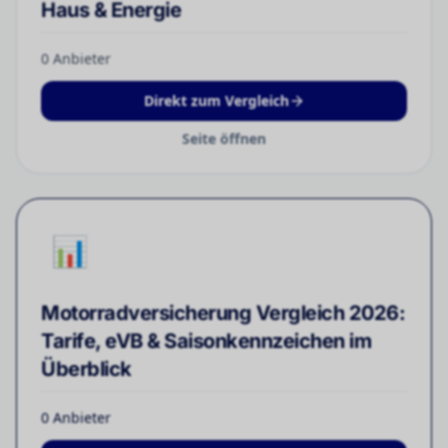
Haus & Energie
0
Anbieter
Direkt zum Vergleich
Seite öffnen
📊
Motorradversicherung Vergleich 2026:
Tarife, eVB & Saisonkennzeichen im
Überblick
0
Anbieter