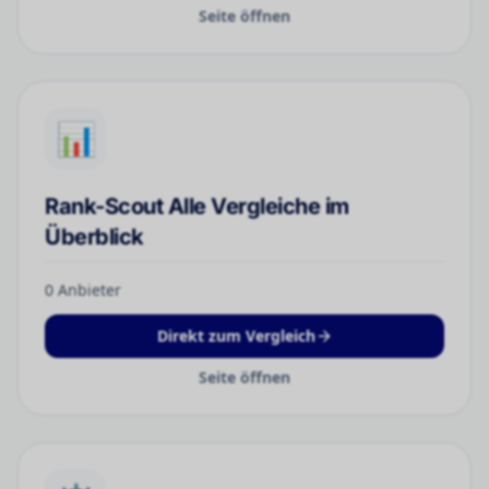
Seite öffnen
📊
Rank-Scout Alle Vergleiche im
Überblick
0
Anbieter
Direkt zum Vergleich
Seite öffnen