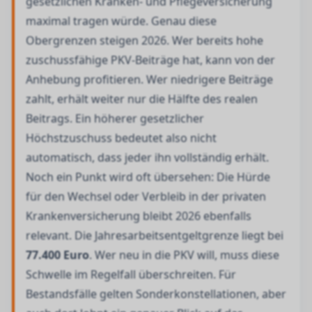
gesetzlichen Kranken- und Pflegeversicherung
maximal tragen würde. Genau diese
Obergrenzen steigen 2026. Wer bereits hohe
zuschussfähige PKV-Beiträge hat, kann von der
Anhebung profitieren. Wer niedrigere Beiträge
zahlt, erhält weiter nur die Hälfte des realen
Beitrags. Ein höherer gesetzlicher
Höchstzuschuss bedeutet also nicht
automatisch, dass jeder ihn vollständig erhält.
Noch ein Punkt wird oft übersehen: Die Hürde
für den Wechsel oder Verbleib in der privaten
Krankenversicherung bleibt 2026 ebenfalls
relevant. Die Jahresarbeitsentgeltgrenze liegt bei
77.400 Euro
. Wer neu in die PKV will, muss diese
Schwelle im Regelfall überschreiten. Für
Bestandsfälle gelten Sonderkonstellationen, aber