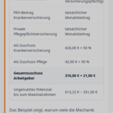
Versicherungspflichtgrenze
PKV-Beitrag
tatsächlicher
Krankenversicherung
Monatsbeitrag
Private
tatsächlicher
Pflegepflichtversicherung
Monatsbeitrag
AG-Zuschuss
620,00 € × 50 %
Krankenversicherung
AG-Zuschuss Pflege
42,00 € × 50 %
Gesamtzuschuss
310,00 € + 21,00 €
Arbeitgeber
Ungenutztes Potenzial
613,22 € − 331,00 €
bis zum Maximalrahmen
Das Beispiel zeigt, warum viele die Mechanik