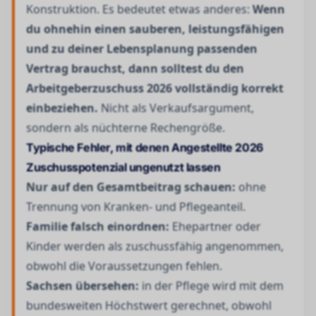
Konstruktion. Es bedeutet etwas anderes:
Wenn
du ohnehin einen sauberen, leistungsfähigen
und zu deiner Lebensplanung passenden
Vertrag brauchst, dann solltest du den
Arbeitgeberzuschuss 2026 vollständig korrekt
einbeziehen.
Nicht als Verkaufsargument,
sondern als nüchterne Rechengröße.
Typische Fehler, mit denen Angestellte 2026
Zuschusspotenzial ungenutzt lassen
Nur auf den Gesamtbeitrag schauen:
ohne
Trennung von Kranken- und Pflegeanteil.
Familie falsch einordnen:
Ehepartner oder
Kinder werden als zuschussfähig angenommen,
obwohl die Voraussetzungen fehlen.
Sachsen übersehen:
in der Pflege wird mit dem
bundesweiten Höchstwert gerechnet, obwohl