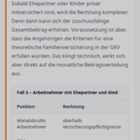
Sobald Ehepartner oder Kinder privat
mitversichert sind, wird die Rechnung komplexer.
Denn dann kann sich der zuschussfähige
Gesamtbeitrag erhöhen. Voraussetzung ist aber,
dass die Angehörigen die Kriterien für eine
theoretische Familienversicherung in der GKV
erfüllen würden. Das klingt technisch, wirkt sich
aber direkt auf die monatliche Beitragsverteilung
aus.
Fall 3 – Arbeitnehmer mit Ehepartner und Kind
Position
Rechnung
Er
Monatsbrutto
oberhalb
7.20
Arbeitnehmer
Versicherungspflichtgrenze