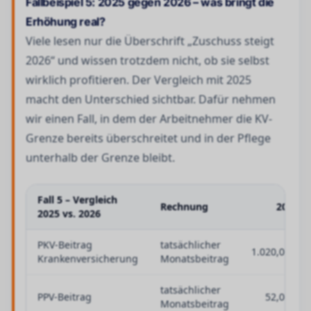
Fallbeispiel 5: 2025 gegen 2026 – was bringt die
Erhöhung real?
Viele lesen nur die Überschrift „Zuschuss steigt
2026“ und wissen trotzdem nicht, ob sie selbst
wirklich profitieren. Der Vergleich mit 2025
macht den Unterschied sichtbar. Dafür nehmen
wir einen Fall, in dem der Arbeitnehmer die KV-
Grenze bereits überschreitet und in der Pflege
unterhalb der Grenze bleibt.
Fall 5 – Vergleich
Rechnung
2025
2025 vs. 2026
PKV-Beitrag
tatsächlicher
1.020,00 €
Krankenversicherung
Monatsbeitrag
tatsächlicher
PPV-Beitrag
52,00 €
Monatsbeitrag