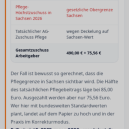
Pflege-
gesetzliche Obergrenze
Höchstzuschuss in
Sachsen
Sachsen 2026
Tatsächlicher AG-
wegen Deckelung auf
Zuschuss Pflege
Sachsen-Wert
Gesamtzuschuss
490,00 € + 75,56 €
Arbeitgeber
Der Fall ist bewusst so gerechnet, dass die
Pflegegrenze in Sachsen sichtbar wird. Die Hälfte
des tatsächlichen Pflegebeitrags läge bei 85,00
Euro. Ausgezahlt werden aber nur 75,56 Euro.
Wer hier mit bundesweiten Standardwerten
plant, landet auf dem Papier zu hoch und in der
Praxis im Korrekturmodus.