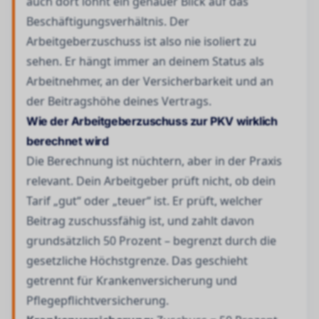
auch dort lohnt ein genauer Blick auf das
Beschäftigungsverhältnis. Der
Arbeitgeberzuschuss ist also nie isoliert zu
sehen. Er hängt immer an deinem Status als
Arbeitnehmer, an der Versicherbarkeit und an
der Beitragshöhe deines Vertrags.
Wie der Arbeitgeberzuschuss zur PKV wirklich
berechnet wird
Die Berechnung ist nüchtern, aber in der Praxis
relevant. Dein Arbeitgeber prüft nicht, ob dein
Tarif „gut“ oder „teuer“ ist. Er prüft, welcher
Beitrag zuschussfähig ist, und zahlt davon
grundsätzlich 50 Prozent – begrenzt durch die
gesetzliche Höchstgrenze. Das geschieht
getrennt für Krankenversicherung und
Pflegepflichtversicherung.