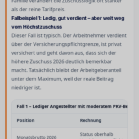
Familie verändert die Zuschusslogik oft stärker
als der reine Tarifpreis.
Fallbeispiel 1: Ledig, gut verdient – aber weit weg
vom Höchstzuschuss
Dieser Fall ist typisch. Der Arbeitnehmer verdient
über der Versicherungspflichtgrenze, ist privat
versichert und geht davon aus, dass sich der
höhere Zuschuss 2026 deutlich bemerkbar
macht. Tatsächlich bleibt der Arbeitgeberanteil
unter dem Maximum, weil der reale Beitrag
niedriger ist.
Fall 1 – Lediger Angestellter mit moderatem PKV-Beitrag
Position
Rechnung
Status oberhalb
Monatsbrutto 2026