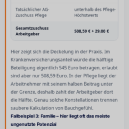
Tatsächlicher AG-
unterhalb des Pflege-
Zuschuss Pflege
Höchstwerts
Gesamtzuschuss
508,59 € + 29,00 €
Arbeitgeber
Hier zeigt sich die Deckelung in der Praxis. Im
Krankenversicherungsanteil würde die hälftige
Beteiligung eigentlich 545 Euro betragen, erlaubt
sind aber nur 508,59 Euro. In der Pflege liegt der
Arbeitnehmer mit seinem halben Beitrag unter
der Grenze, deshalb zahlt der Arbeitgeber dort
die Hälfte. Genau solche Konstellationen trennen
saubere Kalkulation von Bauchgefühl.
Fallbeispiel 3: Familie – hier liegt oft das meiste
ungenutzte Potenzial