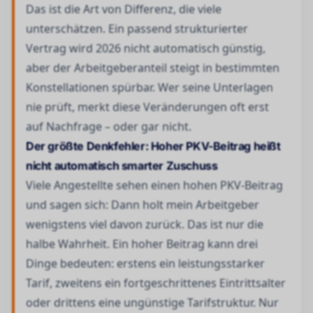
Das ist die Art von Differenz, die viele
unterschätzen. Ein passend strukturierter
Vertrag wird 2026 nicht automatisch günstig,
aber der Arbeitgeberanteil steigt in bestimmten
Konstellationen spürbar. Wer seine Unterlagen
nie prüft, merkt diese Veränderungen oft erst
auf Nachfrage – oder gar nicht.
Der größte Denkfehler: Hoher PKV-Beitrag heißt
nicht automatisch smarter Zuschuss
Viele Angestellte sehen einen hohen PKV-Beitrag
und sagen sich: Dann holt mein Arbeitgeber
wenigstens viel davon zurück. Das ist nur die
halbe Wahrheit. Ein hoher Beitrag kann drei
Dinge bedeuten: erstens ein leistungsstarker
Tarif, zweitens ein fortgeschrittenes Eintrittsalter
oder drittens eine ungünstige Tarifstruktur. Nur