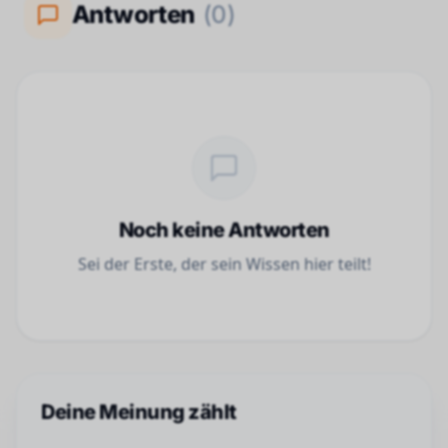
Antworten
(
0
)
Noch keine Antworten
Sei der Erste, der sein Wissen hier teilt!
Deine Meinung zählt