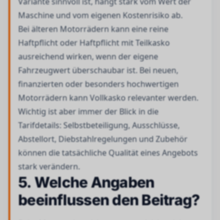
Variante sinnvoll ist, hängt stark vom Wert der
Maschine und vom eigenen Kostenrisiko ab.
Bei älteren Motorrädern kann eine reine
Haftpflicht oder Haftpflicht mit Teilkasko
ausreichend wirken, wenn der eigene
Fahrzeugwert überschaubar ist. Bei neuen,
finanzierten oder besonders hochwertigen
Motorrädern kann Vollkasko relevanter werden.
Wichtig ist aber immer der Blick in die
Tarifdetails: Selbstbeteiligung, Ausschlüsse,
Abstellort, Diebstahlregelungen und Zubehör
können die tatsächliche Qualität eines Angebots
stark verändern.
5. Welche Angaben
beeinflussen den Beitrag?