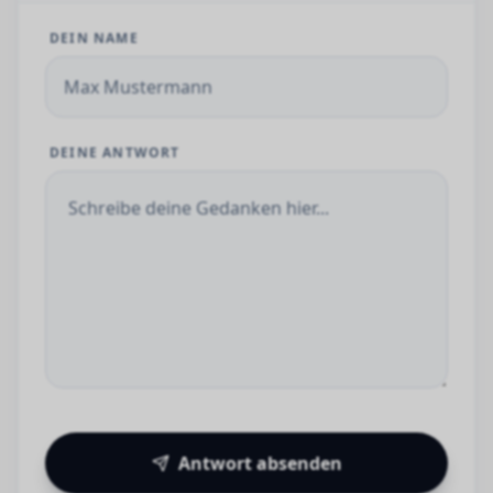
DEIN NAME
DEINE ANTWORT
Antwort absenden