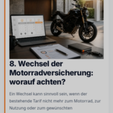
8. Wechsel der
Motorradversicherung:
worauf achten?
Ein Wechsel kann sinnvoll sein, wenn der
bestehende Tarif nicht mehr zum Motorrad, zur
Nutzung oder zum gewünschten