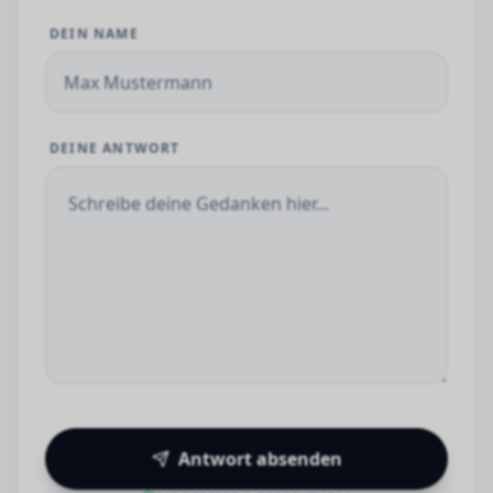
DEIN NAME
DEINE ANTWORT
Antwort absenden