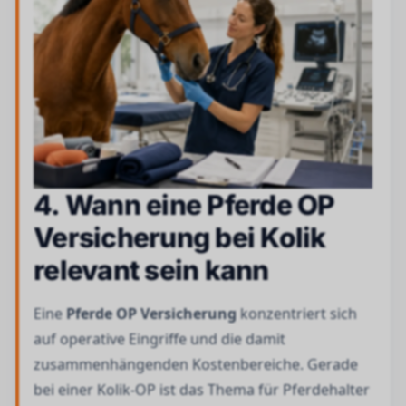
4. Wann eine Pferde OP
Versicherung bei Kolik
relevant sein kann
Eine
Pferde OP Versicherung
konzentriert sich
auf operative Eingriffe und die damit
zusammenhängenden Kostenbereiche. Gerade
bei einer Kolik-OP ist das Thema für Pferdehalter