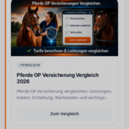
VERGLEICH
Pferde OP Versicherung Vergleich
2026
Pferde OP Versicherung vergleichen: Leistungen,
Kosten, Erstattung, Wartezeiten und wichtige
Tarifunterschiede neutral prüfen.
Zum Vergleich