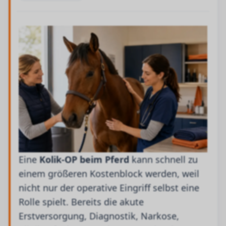
Eine
Kolik-OP beim Pferd
kann schnell zu
einem größeren Kostenblock werden, weil
nicht nur der operative Eingriff selbst eine
Rolle spielt. Bereits die akute
Erstversorgung, Diagnostik, Narkose,