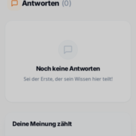
Antworten
(
0
)
Noch keine Antworten
Sei der Erste, der sein Wissen hier teilt!
Deine Meinung zählt