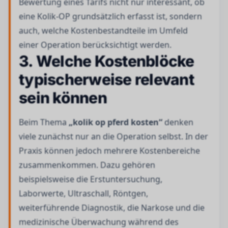
Bewertung eines Tarifs nicht nur interessant, ob
eine Kolik-OP grundsätzlich erfasst ist, sondern
auch, welche Kostenbestandteile im Umfeld
einer Operation berücksichtigt werden.
3. Welche Kostenblöcke
typischerweise relevant
sein können
Beim Thema
„kolik op pferd kosten“
denken
viele zunächst nur an die Operation selbst. In der
Praxis können jedoch mehrere Kostenbereiche
zusammenkommen. Dazu gehören
beispielsweise die Erstuntersuchung,
Laborwerte, Ultraschall, Röntgen,
weiterführende Diagnostik, die Narkose und die
medizinische Überwachung während des