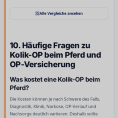
Alle Vergleiche ansehen
10. Häufige Fragen zu
Kolik-OP beim Pferd und
OP-Versicherung
Was kostet eine Kolik-OP beim
Pferd?
Die Kosten können je nach Schwere des Falls,
Diagnostik, Klinik, Narkose, OP-Verlauf und
Nachsorge deutlich variieren. Deshalb sollte