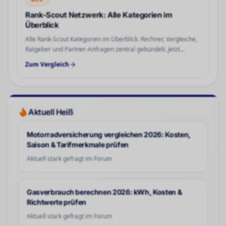
Rank-Scout Netzwerk: Alle Kategorien im
Überblick
Alle Rank-Scout Kategorien im Überblick. Rechner, Vergleiche,
Ratgeber und Partner-Anfragen zentral gebündelt. Jetzt
Themen und Bereiche strukturiert ansehen.
Zum Vergleich
Aktuell Heiß
Motorradversicherung vergleichen 2026: Kosten,
Saison & Tarifmerkmale prüfen
Aktuell stark gefragt im Forum
Gasverbrauch berechnen 2026: kWh, Kosten &
Richtwerte prüfen
Aktuell stark gefragt im Forum