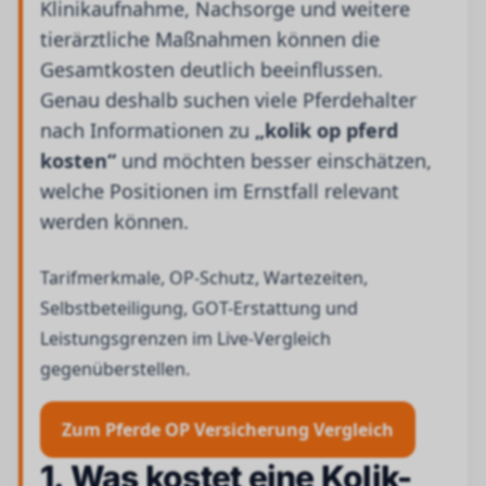
Klinikaufnahme, Nachsorge und weitere
tierärztliche Maßnahmen können die
Gesamtkosten deutlich beeinflussen.
Genau deshalb suchen viele Pferdehalter
nach Informationen zu
„kolik op pferd
kosten“
und möchten besser einschätzen,
welche Positionen im Ernstfall relevant
werden können.
Tarifmerkmale, OP-Schutz, Wartezeiten,
Selbstbeteiligung, GOT-Erstattung und
Leistungsgrenzen im Live-Vergleich
gegenüberstellen.
Zum Pferde OP Versicherung Vergleich
1. Was kostet eine Kolik-