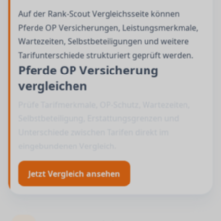
Auf der Rank-Scout Vergleichsseite können
Pferde OP Versicherungen, Leistungsmerkmale,
Wartezeiten, Selbstbeteiligungen und weitere
Tarifunterschiede strukturiert geprüft werden.
Pferde OP Versicherung
vergleichen
Prüfe Tarifmerkmale, OP-Schutz, Wartezeiten,
Selbstbeteiligung, Erstattungsgrenzen und
Unterschiede zwischen Tarifen direkt im
eingebundenen Vergleich.
Jetzt Vergleich ansehen