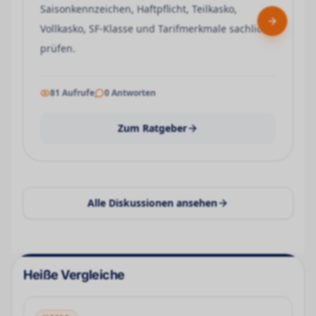
Saisonkennzeichen, Haftpflicht, Teilkasko,
Next slid
Vollkasko, SF-Klasse und Tarifmerkmale sachlich
prüfen.
81
Aufrufe
0
Antworten
Zum Ratgeber
Alle Diskussionen ansehen
Heiße Vergleiche