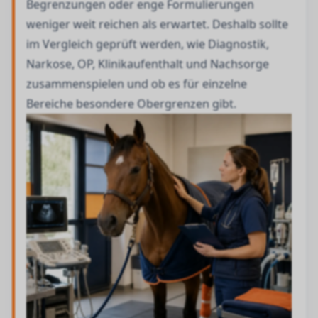
Begrenzungen oder enge Formulierungen
weniger weit reichen als erwartet. Deshalb sollte
im Vergleich geprüft werden, wie Diagnostik,
Narkose, OP, Klinikaufenthalt und Nachsorge
zusammenspielen und ob es für einzelne
Bereiche besondere Obergrenzen gibt.