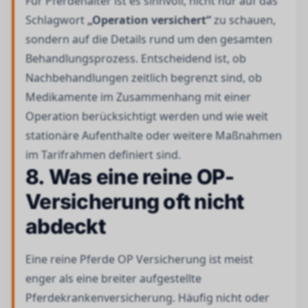
Für Pferdehalter ist es sinnvoll, nicht nur auf das
Schlagwort
„Operation versichert“
zu schauen,
sondern auf die Details rund um den gesamten
Behandlungsprozess. Entscheidend ist, ob
Nachbehandlungen zeitlich begrenzt sind, ob
Medikamente im Zusammenhang mit einer
Operation berücksichtigt werden und wie weit
stationäre Aufenthalte oder weitere Maßnahmen
im Tarifrahmen definiert sind.
8. Was eine reine OP-
Versicherung oft nicht
abdeckt
Eine reine Pferde OP Versicherung ist meist
enger als eine breiter aufgestellte
Pferdekrankenversicherung. Häufig nicht oder