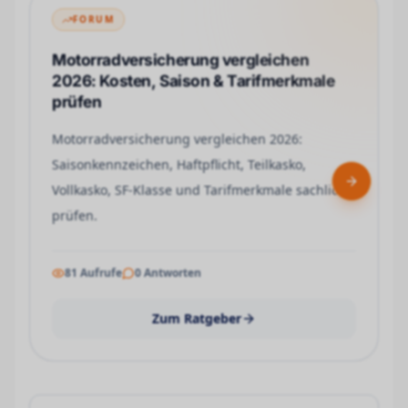
FORUM
Motorradversicherung vergleichen
2026: Kosten, Saison & Tarifmerkmale
prüfen
Motorradversicherung vergleichen 2026:
Saisonkennzeichen, Haftpflicht, Teilkasko,
Next slid
Vollkasko, SF-Klasse und Tarifmerkmale sachlich
prüfen.
81
Aufrufe
0
Antworten
Zum Ratgeber