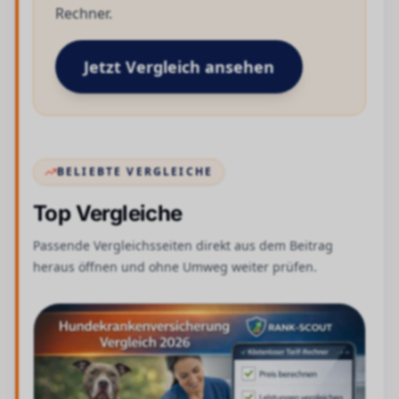
Rechner.
Jetzt Vergleich ansehen
BELIEBTE VERGLEICHE
Top Vergleiche
Passende Vergleichsseiten direkt aus dem Beitrag
heraus öffnen und ohne Umweg weiter prüfen.