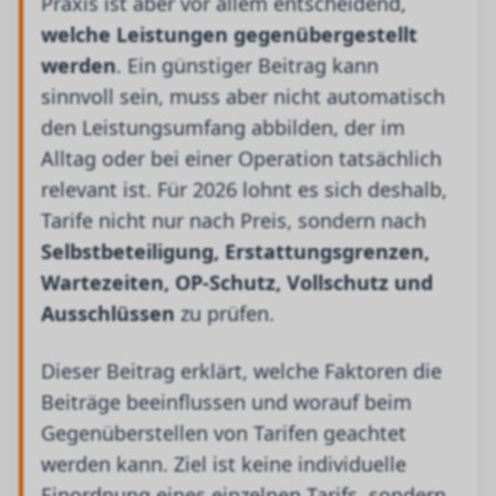
Praxis ist aber vor allem entscheidend,
welche Leistungen gegenübergestellt
werden
. Ein günstiger Beitrag kann
sinnvoll sein, muss aber nicht automatisch
den Leistungsumfang abbilden, der im
Alltag oder bei einer Operation tatsächlich
relevant ist. Für 2026 lohnt es sich deshalb,
Tarife nicht nur nach Preis, sondern nach
Selbstbeteiligung, Erstattungsgrenzen,
Wartezeiten, OP-Schutz, Vollschutz und
Ausschlüssen
zu prüfen.
Dieser Beitrag erklärt, welche Faktoren die
Beiträge beeinflussen und worauf beim
Gegenüberstellen von Tarifen geachtet
werden kann. Ziel ist keine individuelle
Einordnung eines einzelnen Tarifs, sondern