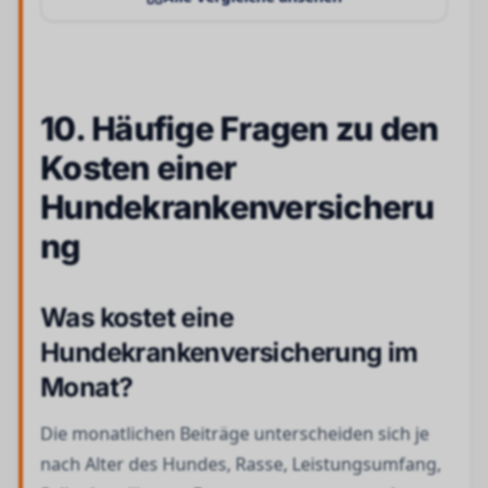
10. Häufige Fragen zu den
Kosten einer
Hundekrankenversicheru
ng
Was kostet eine
Hundekrankenversicherung im
Monat?
Die monatlichen Beiträge unterscheiden sich je
nach Alter des Hundes, Rasse, Leistungsumfang,