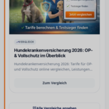
VERGLEICH
Hundekrankenversicherung 2026: OP-
& Vollschutz im Überblick
Hundekrankenversicherung 2026: Tarife für OP-
und Vollschutz online vergleichen, Leistungen
prüfen und passende Kosten finden. Jetzt
Anbieter vergleichen.
Zum Vergleich
Alle Vergleiche ansehen