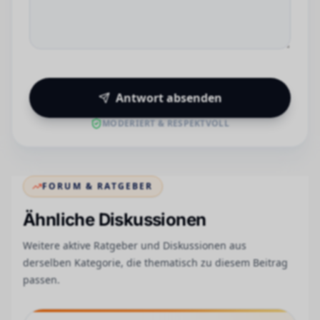
Antwort absenden
MODERIERT & RESPEKTVOLL
FORUM & RATGEBER
Ähnliche Diskussionen
Weitere aktive Ratgeber und Diskussionen aus
derselben Kategorie, die thematisch zu diesem Beitrag
passen.