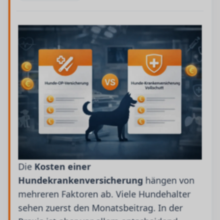
Die
Kosten einer
Hundekrankenversicherung
hängen von
mehreren Faktoren ab. Viele Hundehalter
sehen zuerst den Monatsbeitrag. In der