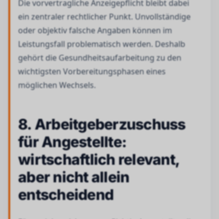
Die vorvertragliche Anzeigepflicht bleibt dabei
ein zentraler rechtlicher Punkt. Unvollständige
oder objektiv falsche Angaben können im
Leistungsfall problematisch werden. Deshalb
gehört die Gesundheitsaufarbeitung zu den
wichtigsten Vorbereitungsphasen eines
möglichen Wechsels.
8. Arbeitgeberzuschuss
für Angestellte:
wirtschaftlich relevant,
aber nicht allein
entscheidend