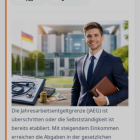
Die Jahresarbeitsentgeltgrenze (JAEG) ist
überschritten oder die Selbstständigkeit ist
bereits etabliert. Mit steigendem Einkommen
erreichen die Abgaben in der gesetzlichen