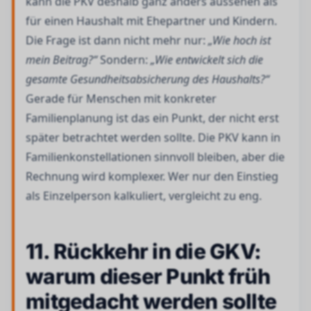
kann die PKV deshalb ganz anders aussehen als
für einen Haushalt mit Ehepartner und Kindern.
Die Frage ist dann nicht mehr nur:
„Wie hoch ist
mein Beitrag?“
Sondern:
„Wie entwickelt sich die
gesamte Gesundheitsabsicherung des Haushalts?“
Gerade für Menschen mit konkreter
Familienplanung ist das ein Punkt, der nicht erst
später betrachtet werden sollte. Die PKV kann in
Familienkonstellationen sinnvoll bleiben, aber die
Rechnung wird komplexer. Wer nur den Einstieg
als Einzelperson kalkuliert, vergleicht zu eng.
11. Rückkehr in die GKV:
warum dieser Punkt früh
mitgedacht werden sollte