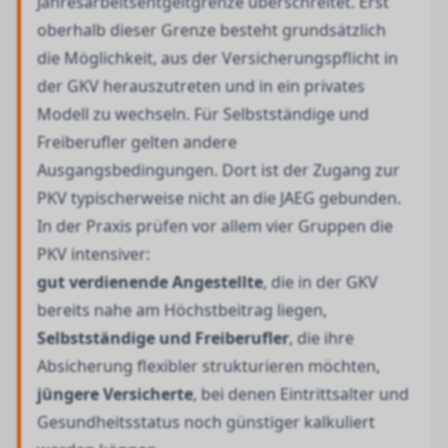
Jahresarbeitsentgeltgrenze überschreitet. Erst
oberhalb dieser Grenze besteht grundsätzlich
die Möglichkeit, aus der Versicherungspflicht in
der GKV herauszutreten und in ein privates
Modell zu wechseln. Für Selbstständige und
Freiberufler gelten andere
Ausgangsbedingungen. Dort ist der Zugang zur
PKV typischerweise nicht an die JAEG gebunden.
In der Praxis prüfen vor allem vier Gruppen die
PKV intensiver:
gut verdienende Angestellte
, die in der GKV
bereits nahe am Höchstbeitrag liegen,
Selbstständige und Freiberufler
, die ihre
Absicherung flexibler strukturieren möchten,
jüngere Versicherte
, bei denen Eintrittsalter und
Gesundheitsstatus noch günstiger kalkuliert