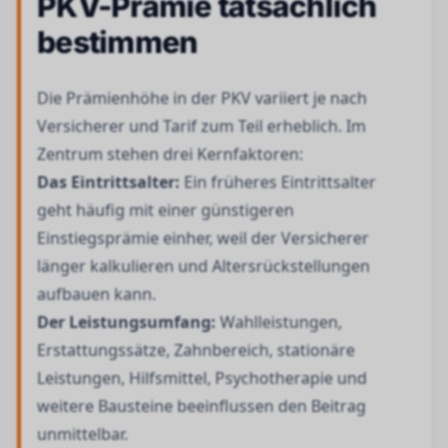
PKV-Prämie tatsächlich
bestimmen
Die Prämienhöhe in der PKV variiert je nach
Versicherer und Tarif zum Teil erheblich. Im
Zentrum stehen drei Kernfaktoren:
Das Eintrittsalter:
Ein früheres Eintrittsalter
geht häufig mit einer günstigeren
Einstiegsprämie einher, weil der Versicherer
länger kalkulieren und Altersrückstellungen
aufbauen kann.
Der Leistungsumfang:
Wahlleistungen,
Erstattungssätze, Zahnbereich, stationäre
Leistungen, Hilfsmittel, Psychotherapie und
weitere Bausteine beeinflussen den Beitrag
unmittelbar.