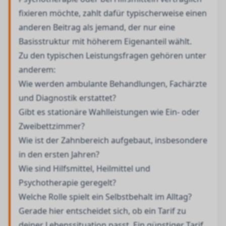
fixieren möchte, zahlt dafür typischerweise einen
anderen Beitrag als jemand, der nur eine
Basisstruktur mit höherem Eigenanteil wählt.
Zu den typischen Leistungsfragen gehören unter
anderem:
Wie werden ambulante Behandlungen, Fachärzte
und Diagnostik erstattet?
Gibt es stationäre Wahlleistungen wie Ein- oder
Zweibettzimmer?
Wie ist der Zahnbereich aufgebaut, insbesondere
in den ersten Jahren?
Wie sind Hilfsmittel, Heilmittel und
Psychotherapie geregelt?
Welche Rolle spielt ein Selbstbehalt im Alltag?
Gerade hier entscheidet sich, ob ein Tarif zu
deiner Lebenssituation passt. Ein günstiger Tarif